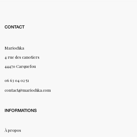
CONTACT
Mariochka
4 rue des canotiers
44470 Carquefou
06 63 04 02 51
contact@mariochka.com
INFORMATIONS
À propos