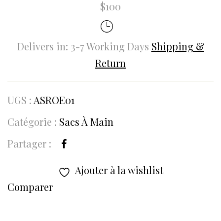
$100
Delivers in: 3-7 Working Days
Shipping &
Return
UGS :
ASROE01
Catégorie :
Sacs À Main
Partager :
Ajouter à la wishlist
Comparer