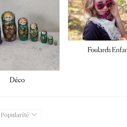
Foulards Enfa
Déco
 Popularité