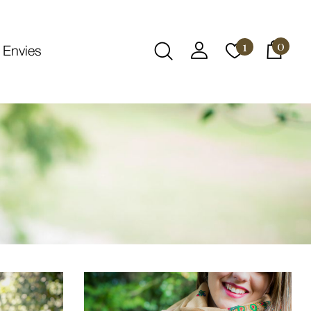
0
1
 Envies