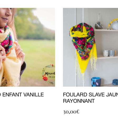
 ENFANT VANILLE
FOULARD SLAVE JAU
RAYONNANT
30,00
€