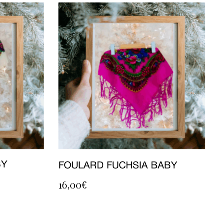
BY
FOULARD FUCHSIA BABY
16,00
€