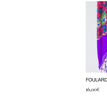
FOULARD
16,00
€