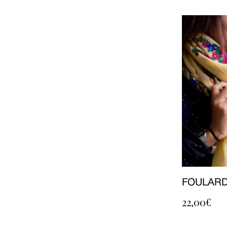
FOULARD
22,00
€