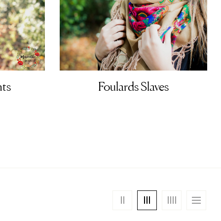
Foulards Slaves
nts