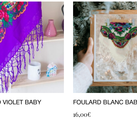
 VIOLET BABY
FOULARD BLANC BA
16,00
€