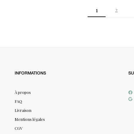
1
2
INFORMATIONS
SU
À propos
FAQ
Livraison
Mentions légales
CGV