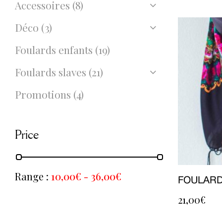
Accessoires
(8)
Déco
(3)
Foulards enfants
(19)
Foulards slaves
(21)
Promotions
(4)
Price
Range :
10,00
€
-
36,00
€
FOULARD
21,00
€