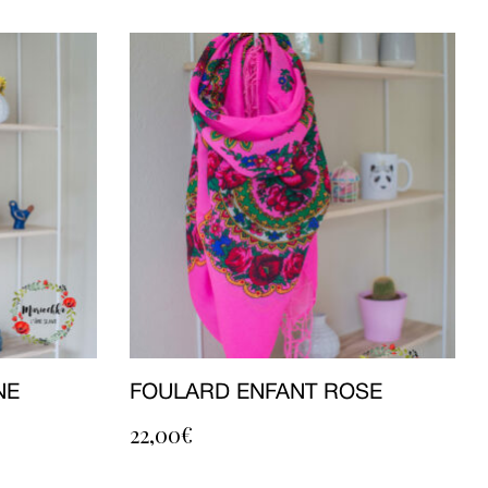
NE
FOULARD ENFANT ROSE
22,00
€