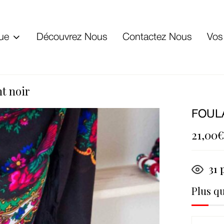
ue
Découvrez Nous
Contactez Nous
Vos
t noir
FOUL
21,00
31
p
Plus q