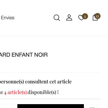
0
1
 Envies
ARD ENFANT NOIR
€
ersonne(s) consultent cet article
ue
4 article(s)
disponible(s) !