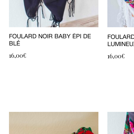
FOULARD NOIR BABY ÉPI DE
FOULARD
BLÉ
LUMINEU
16,00
€
16,00
€