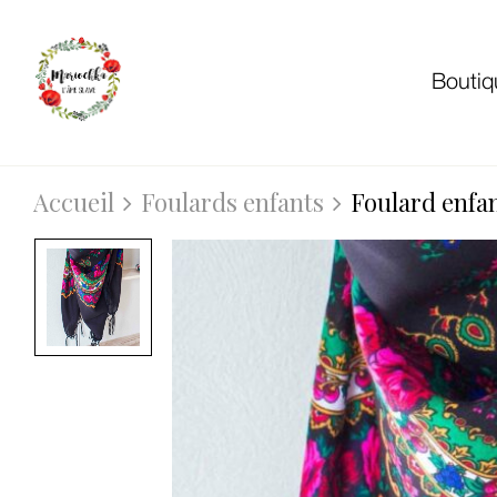
Boutiq
Accueil
Foulards enfants
Foulard enfan