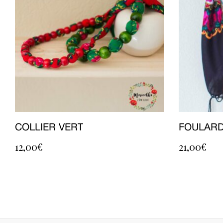
COLLIER VERT
FOULARD
12,00
€
21,00
€