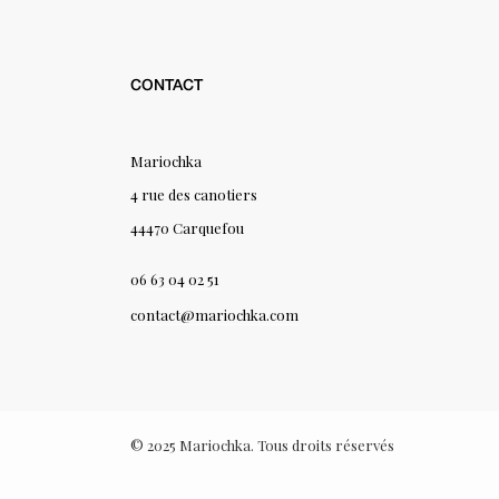
CONTACT
Mariochka
4 rue des canotiers
44470 Carquefou
06 63 04 02 51
contact@mariochka.com
© 2025 Mariochka. Tous droits réservés