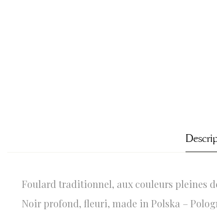
Descri
Foulard traditionnel, aux couleurs pleines de
Noir profond, fleuri, made in Polska – Polog