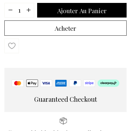
Ajouter Au Panier
Acheter
Guaranteed Checkout