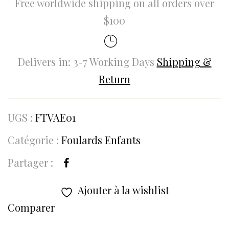
Free worldwide shipping on all orders over
$100
Delivers in: 3-7 Working Days
Shipping &
Return
UGS :
FTVAE01
Catégorie :
Foulards Enfants
Partager :
Ajouter à la wishlist
Comparer