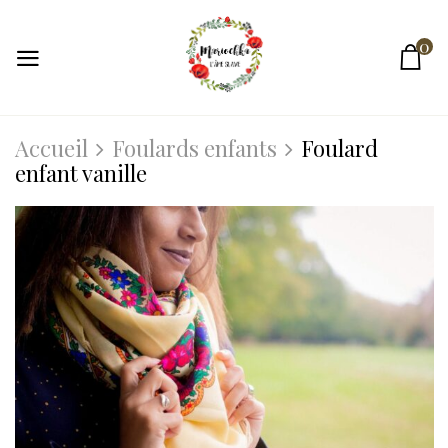
0
Accueil
Foulards enfants
Foulard
enfant vanille