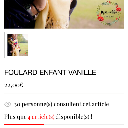
FOULARD ENFANT VANILLE
22,00
€
30
personne(s) consultent cet article
Plus que
4 article(s)
disponible(s) !