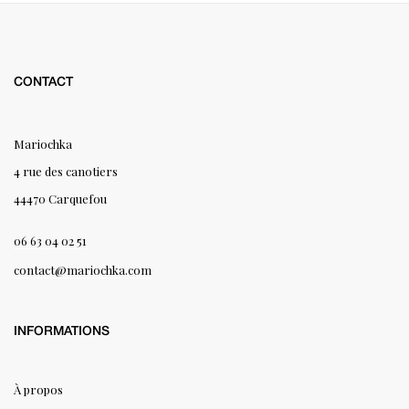
CONTACT
Mariochka
4 rue des canotiers
44470 Carquefou
06 63 04 02 51
contact@mariochka.com
INFORMATIONS
À propos