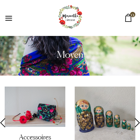
0
Moyen
Accessoires