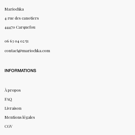
Mariochka
4 rue des canotiers
44470 Carquefou
06 63 04 02 51
contact@mariochka.com
INFORMATIONS
À propos
FAQ
Livraison
Mentions légales
CGV