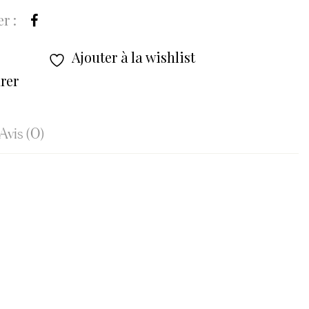
r :
Ajouter à la wishlist
rer
Avis (0)