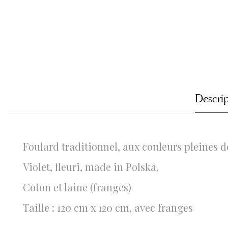
Descri
Foulard traditionnel, aux couleurs pleines d
Violet, fleuri, made in Polska,
Coton et laine (franges)
Taille : 120 cm x 120 cm, avec franges