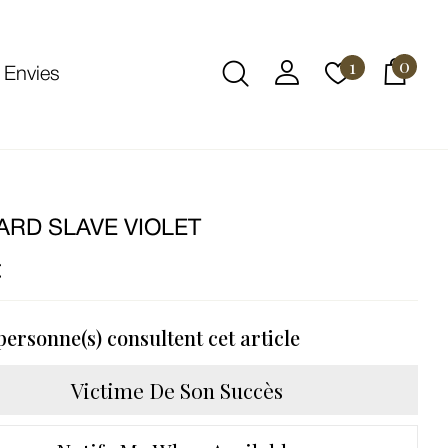
0
1
 Envies
ARD SLAVE VIOLET
€
ersonne(s) consultent cet article
Victime De Son Succès