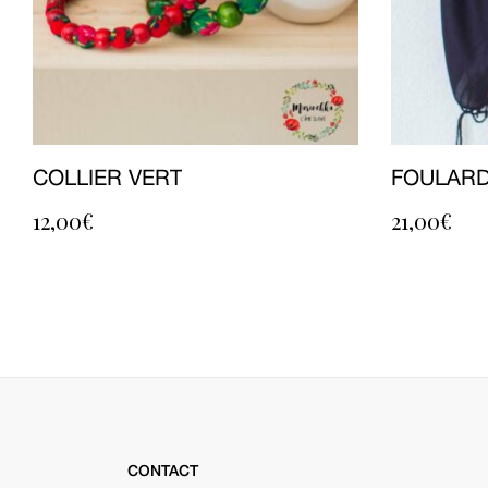
COLLIER VERT
FOULARD
12,00
€
21,00
€
CONTACT