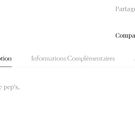
Partage
Compa
ption
Informations Complémentaires
e pep’s,