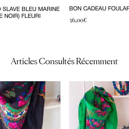
BON CADEAU FOULA
 SLAVE BLEU MARINE
 NOIR) FLEURI
36,00
€
Articles Consultés Récemment