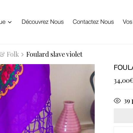
ue
Découvrez Nous
Contactez Nous
Vos
 & Folk
Foulard slave violet
FOUL
34,00
39
p