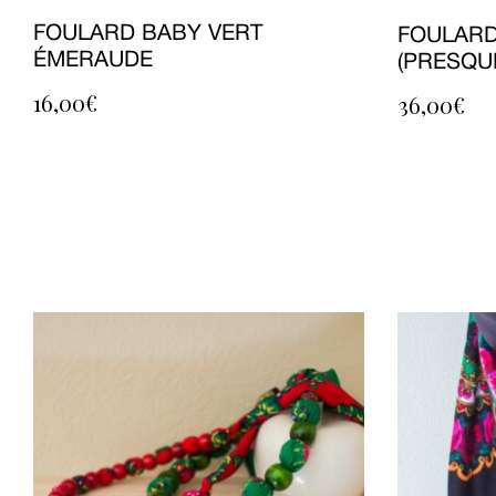
FOULARD BABY VERT
FOULARD
ÉMERAUDE
(PRESQUE
16,00
€
36,00
€