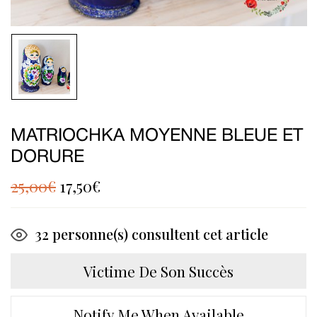
MATRIOCHKA MOYENNE BLEUE ET
DORURE
25,00
€
17,50
€
32
personne(s) consultent cet article
Victime De Son Succès
Notify Me When Available