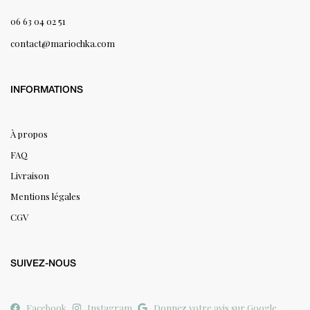
06 63 04 02 51
contact@mariochka.com
INFORMATIONS
À propos
FAQ
Livraison
Mentions légales
CGV
SUIVEZ-NOUS
Facebook
Instagram
Donnez votre avis sur Google