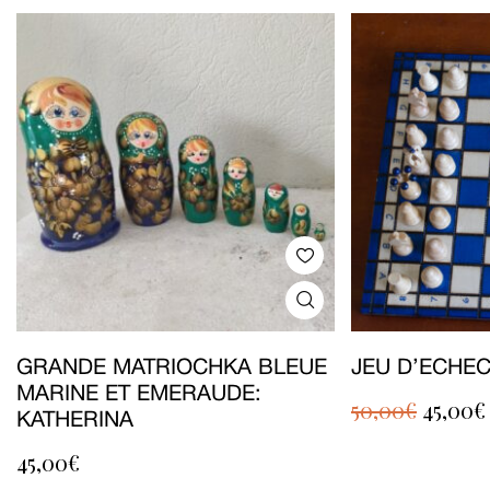
GRANDE MATRIOCHKA BLEUE
JEU D’ECHEC
MARINE ET EMERAUDE:
50,00
€
45,00
€
KATHERINA
45,00
€