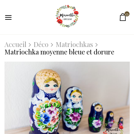
0
Accueil
Déco
Matriochkas
Matriochka moyenne bleue et dorure