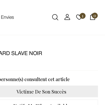
0
1
 Envies
ARD SLAVE NOIR
€
ersonne(s) consultent cet article
Victime De Son Succès