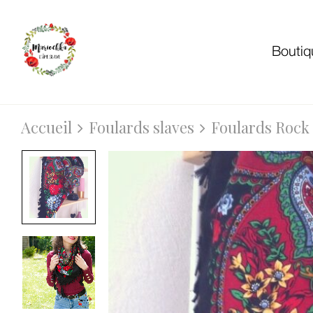
Boutiq
Accueil
Foulards slaves
Foulards Rock