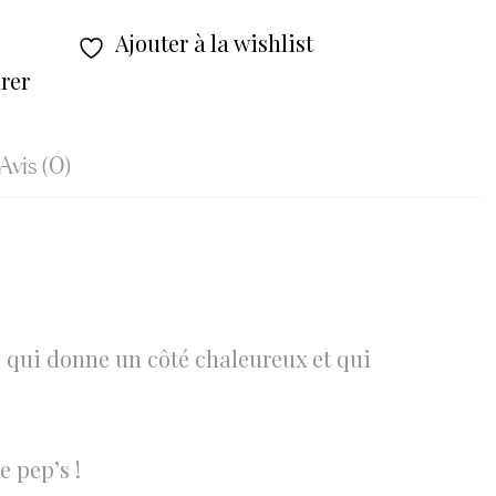
Ajouter à la wishlist
rer
Avis (0)
t qui donne un côté chaleureux et qui
e pep’s !