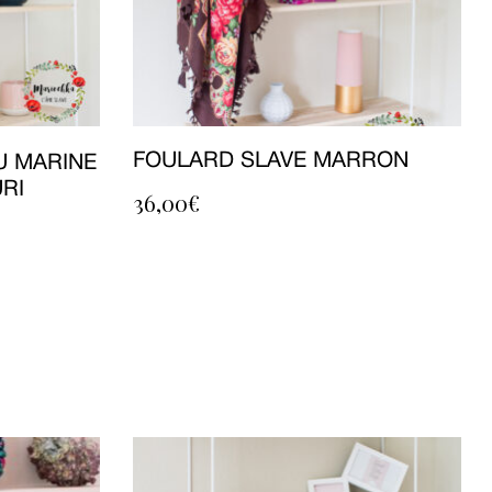
FOULARD SLAVE MARRON
U MARINE
URI
36,00
€