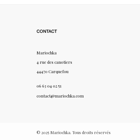
CONTACT
Mariochka
4 rue des canotiers
44470 Carquefou
06 63 04 02 51
contact@mariochka.com
© 2025 Mariochka. Tous droits réservés