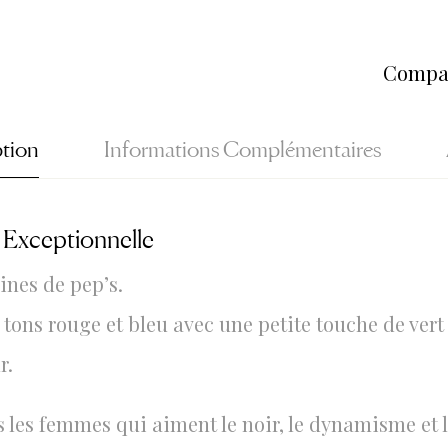
Compa
ption
Informations Complémentaires
 Exceptionnelle
ines de pep’s.
tons rouge et bleu avec une petite touche de ver
r.
s les femmes qui aiment le noir, le dynamisme et l