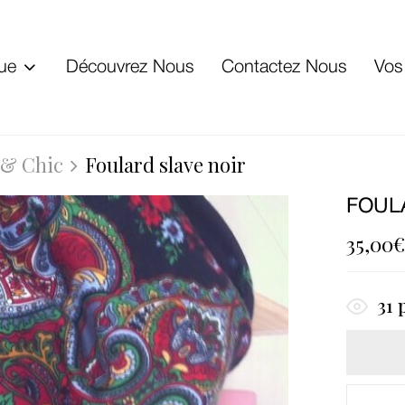
ue
Découvrez Nous
Contactez Nous
Vos
 & Chic
Foulard slave noir
FOUL
35,00
31
p