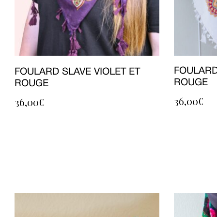
FOULARD
FOULARD SLAVE VIOLET ET
ROUGE
ROUGE
36,00
€
36,00
€