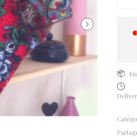
Fr
Delive
Catégo
Partage