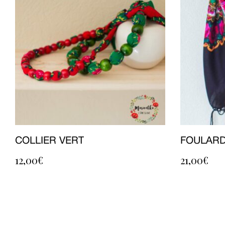
COLLIER VERT
FOULARD
12,00
€
21,00
€