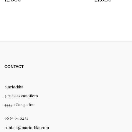
CONTACT
Mariochka
4 rue des canotiers
44470 Carquefou
06 63 04 02 51
contact@mariochka.com