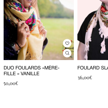
DUO FOULARDS »MÈRE-
FOULARD SL
FILLE » VANILLE
36,00
€
50,00
€