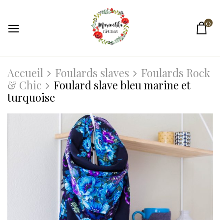
0
Accueil
Foulards slaves
Foulards Rock
& Chic
Foulard slave bleu marine et
turquoise