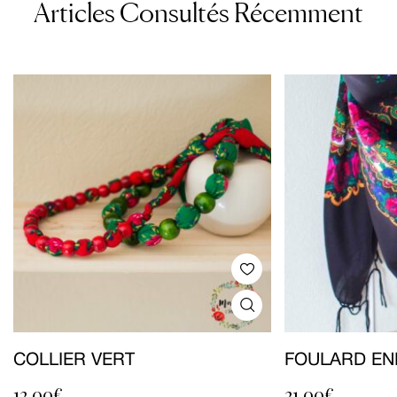
Articles Consultés Récemment
COLLIER VERT
FOULARD EN
12,00
€
21,00
€