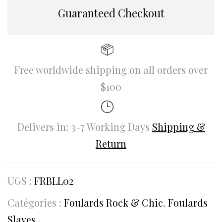
Guaranteed Checkout
Free worldwide shipping on all orders over
$100
Delivers in: 3-7 Working Days
Shipping &
Return
UGS :
FRBLL02
Catégories :
Foulards Rock & Chic
,
Foulards
Slaves