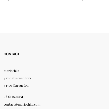
CONTACT
Mariochka
4 rue des canotiers
44470 Carquefou
06 63 04 02 51
contact@mariochka.com