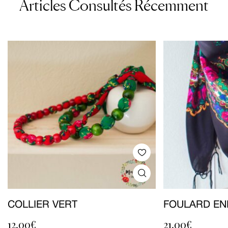
Articles Consultés Récemment
COLLIER VERT
FOULARD EN
12,00
€
21,00
€