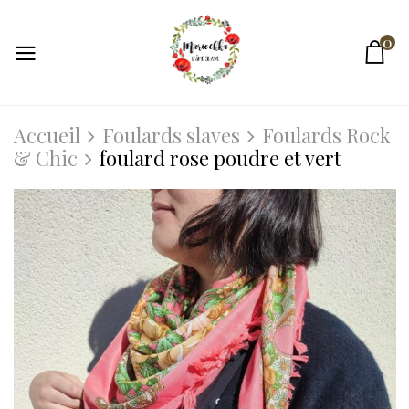
0
Accueil
Foulards slaves
Foulards Rock
& Chic
foulard rose poudre et vert