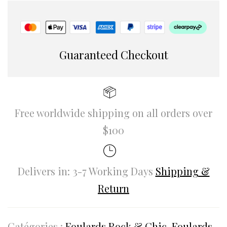
Guaranteed Checkout
Free worldwide shipping on all orders over
$100
Delivers in: 3-7 Working Days
Shipping &
Return
Catégories :
Foulards Rock & Chic
,
Foulards