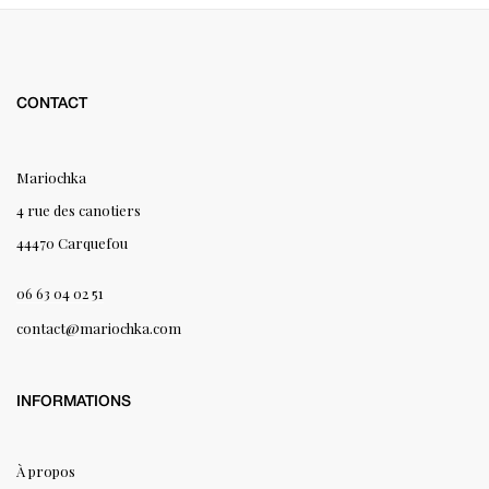
CONTACT
Mariochka
4 rue des canotiers
44470 Carquefou
06 63 04 02 51
contact@mariochka.com
INFORMATIONS
À propos