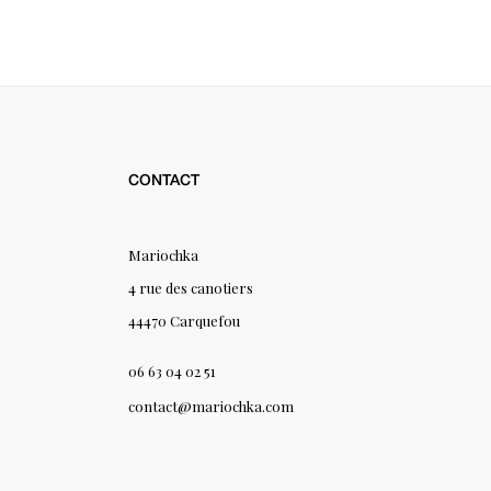
CONTACT
Mariochka
4 rue des canotiers
44470 Carquefou
06 63 04 02 51
contact@mariochka.com