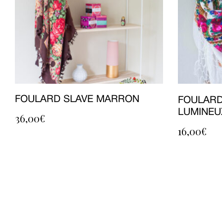
FOULARD SLAVE MARRON
FOULARD
LUMINEU
36,00
€
16,00
€