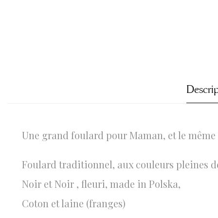
Descri
Une grand foulard pour Maman, et le même 
Foulard traditionnel, aux couleurs pleines d
Noir et Noir , fleuri, made in Polska,
Coton et laine (franges)