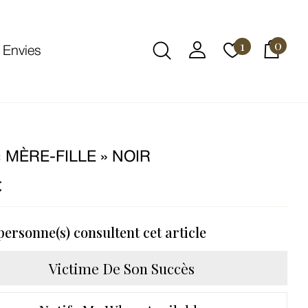
0
1
 Envies
 MÈRE-FILLE » NOIR
€
ersonne(s) consultent cet article
Victime De Son Succès