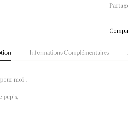
Partage
Compa
ption
Informations Complémentaires
pour moi !
e pep’s,