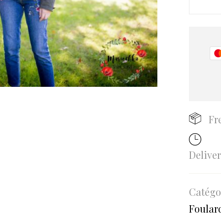
Fr
Delive
Catégo
Foular