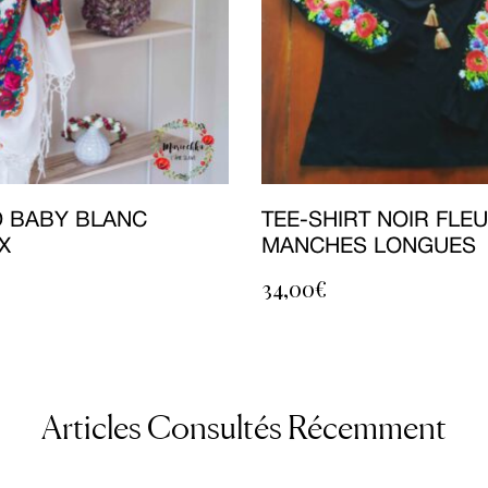
 BABY BLANC
TEE-SHIRT NOIR FLEU
X
MANCHES LONGUES
34,00
€
Articles Consultés Récemment