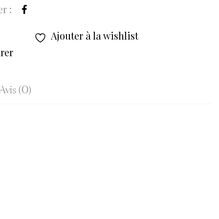
r :
Ajouter à la wishlist
rer
Avis (0)