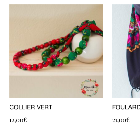
COLLIER VERT
FOULARD
12,00
€
21,00
€