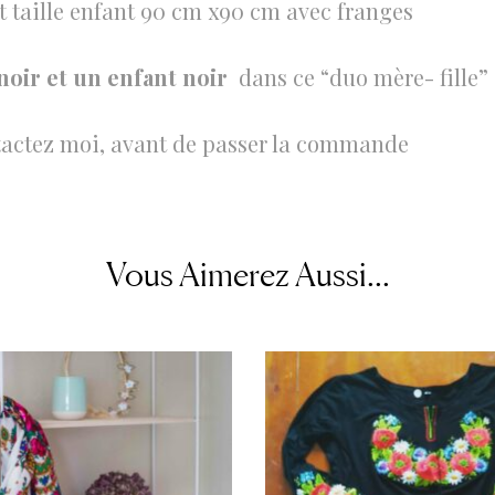
t taille enfant 90 cm x90 cm avec franges
noir et un enfant noir
dans ce “duo mère- fille”
ntactez moi, avant de passer la commande
Vous Aimerez Aussi...