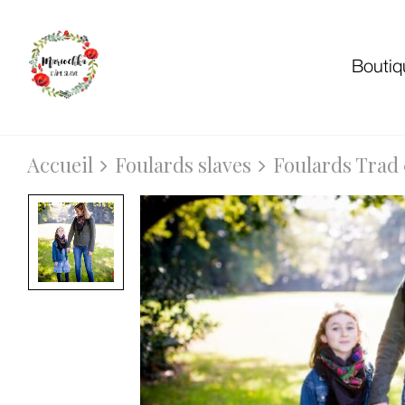
Boutiq
Accueil
Foulards slaves
Foulards Trad