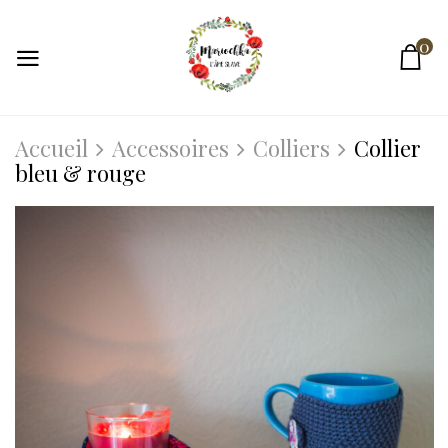
0
Accueil
Accessoires
Colliers
Collier
bleu & rouge