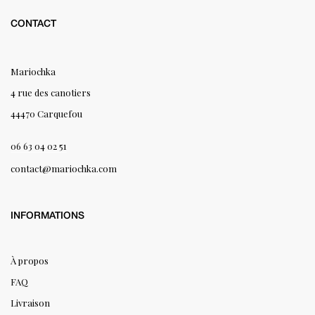
CONTACT
Mariochka
4 rue des canotiers
44470 Carquefou
06 63 04 02 51
contact@mariochka.com
INFORMATIONS
À propos
FAQ
Livraison