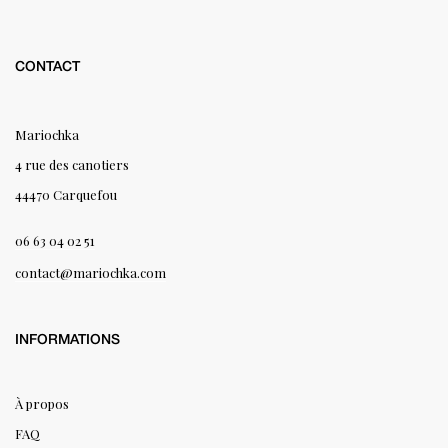
CONTACT
Mariochka
4 rue des canotiers
44470 Carquefou
06 63 04 02 51
contact@mariochka.com
INFORMATIONS
À propos
FAQ