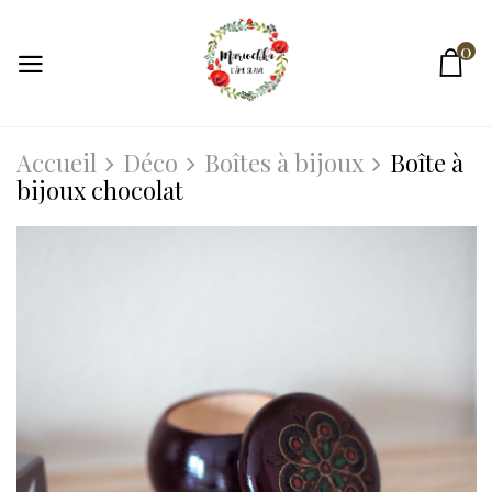
0
Accueil
Déco
Boîtes à bijoux
Boîte à
bijoux chocolat