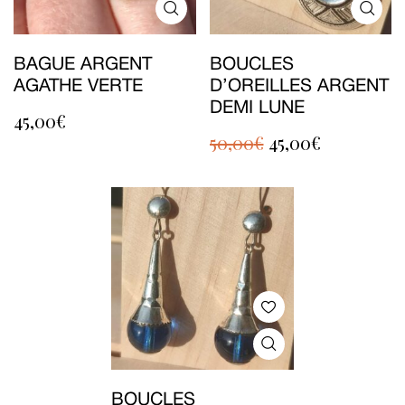
BAGUE ARGENT
BOUCLES
AGATHE VERTE
D’OREILLES ARGENT
DEMI LUNE
45,00
€
50,00
€
45,00
€
BOUCLES