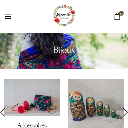
0
Bijoux
Accessoires