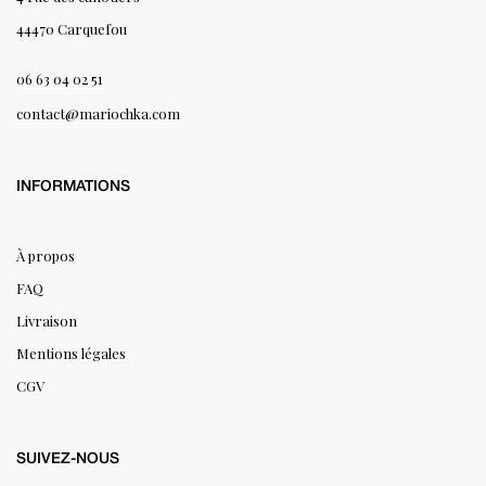
44470 Carquefou
06 63 04 02 51
contact@mariochka.com
INFORMATIONS
À propos
FAQ
Livraison
Mentions légales
CGV
SUIVEZ-NOUS