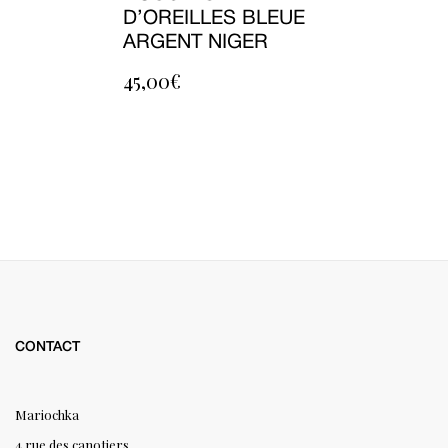
D’OREILLES BLEUE
ARGENT NIGER
45,00
€
CONTACT
Mariochka
4 rue des canotiers