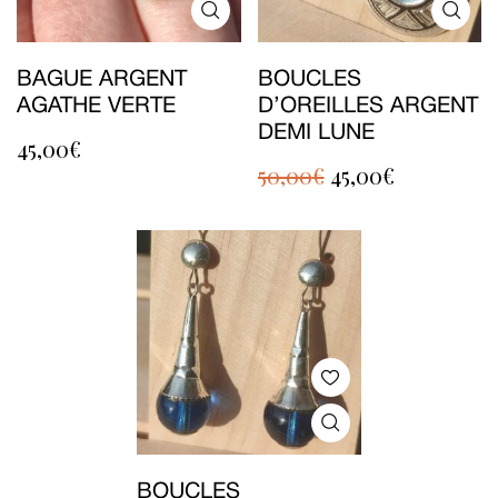
BAGUE ARGENT
BOUCLES
AGATHE VERTE
D’OREILLES ARGENT
DEMI LUNE
45,00
€
50,00
€
45,00
€
BOUCLES