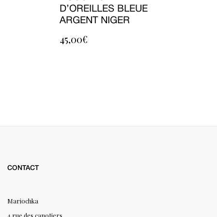
D’OREILLES BLEUE
ARGENT NIGER
45,00
€
CONTACT
Mariochka
4 rue des canotiers