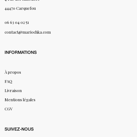
44470 Carquefou
06 63 04 02 51
contact@mariochka.com
INFORMATIONS
À propos
FAQ
Livraison
Mentions légales
CGV
SUIVEZ-NOUS