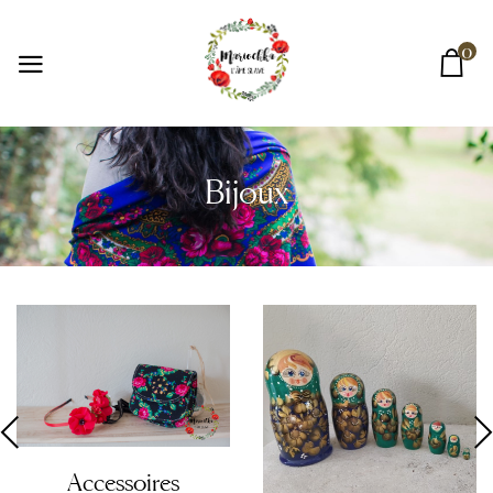
0
Bijoux
Accessoires