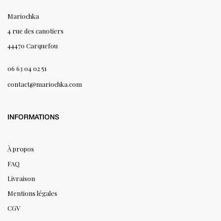
Mariochka
4 rue des canotiers
44470 Carquefou
06 63 04 02 51
contact@mariochka.com
INFORMATIONS
À propos
FAQ
Livraison
Mentions légales
CGV