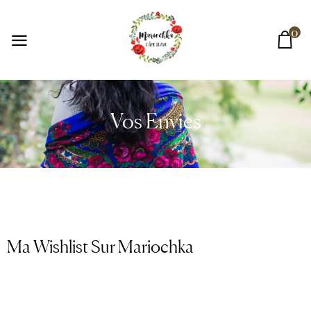
0
Vos Envies
Ma Wishlist Sur Mariochka