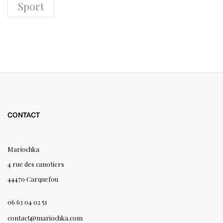
Sport
CONTACT
Mariochka
4 rue des canotiers
44470 Carquefou
06 63 04 02 51
contact@mariochka.com