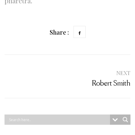
pharetra.
Share :
NEXT
Robert Smith