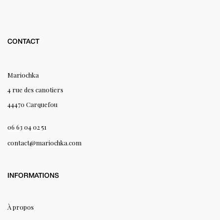
CONTACT
Mariochka
4 rue des canotiers
44470 Carquefou
06 63 04 02 51
contact@mariochka.com
INFORMATIONS
À propos